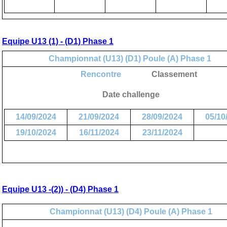
Equipe U13 (1) - (D1) Phase 1
Championnat (U13) (D1) Poule (A) Phase 1
Rencontre
Classement
Date challenge
14/09/2024
21/09/2024
28/09/2024
05/10
19/10/2024
16/11/2024
23/11/2024
Equipe U13 -(2)) - (D4) Phase 1
Championnat (U13) (D4) Poule (A) Phase 1