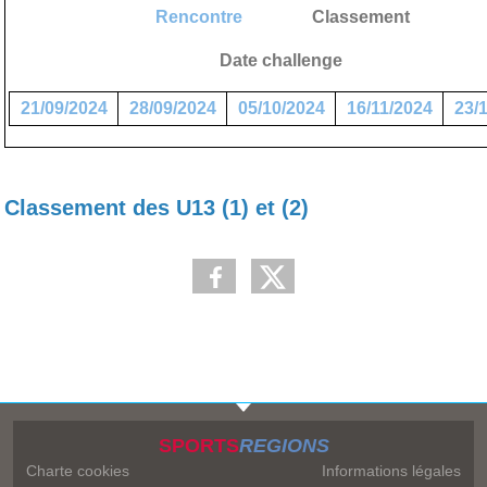
Rencontre
Classement
Date challenge
21/09/2024
28/09/2024
05/10/2024
16/11/2024
23/
Classement des U13 (1) et (2)
SPORTS
REGIONS
Charte cookies
Informations légales