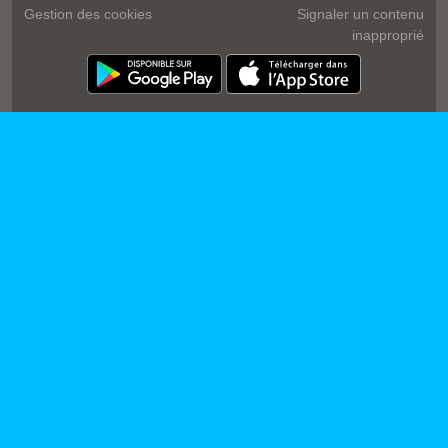
Gestion des cookies
Signaler un contenu
inapproprié