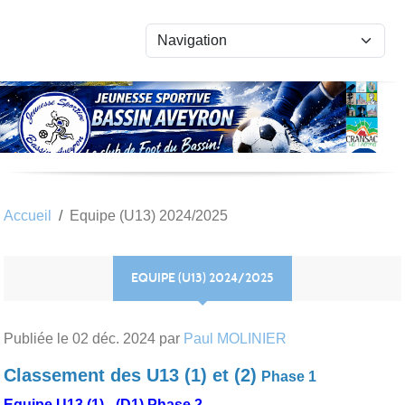
Panneau de gestion des cookies
Accueil
Equipe (U13) 2024/2025
EQUIPE (U13) 2024/2025
Publiée le
02 déc. 2024
par
Paul MOLINIER
Classement des U13 (1) et (2
)
Phase 1
Equipe U13 (1) - (D1) Phase 2