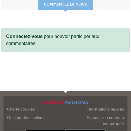
COMMENTEZ LA NEWS
Connectez-vous
pour pouvoir participer aux
commentaires.
SPORTS
REGIONS
Charte cookies
Informations légales
Gestion des cookies
Signaler un contenu
inapproprié