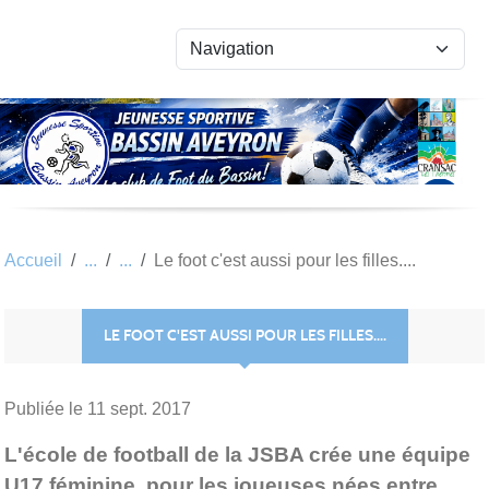
Panneau de gestion des cookies
Accueil
Le foot c'est aussi pour les filles....
LE FOOT C'EST AUSSI POUR LES FILLES....
Publiée le
11 sept. 2017
L'école de football de la JSBA crée une équipe
U17 féminine, pour les joueuses nées entre