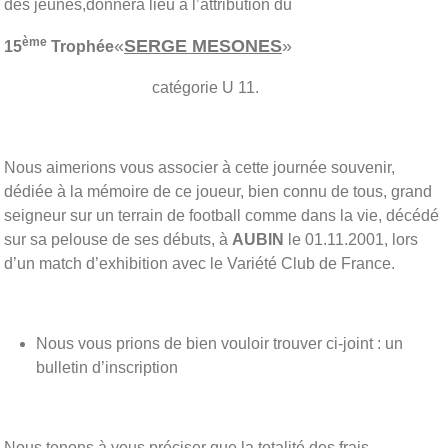
des jeunes,donnera lieu à l’attribution du
ème
«
SERGE MESONES
»
15
Trophée
catégorie U 11.
Nous aimerions vous associer à cette journée souvenir,
dédiée à la mémoire de ce joueur, bien connu de tous, grand
seigneur sur un terrain de football comme dans la vie, décédé
sur sa pelouse de ses débuts, à
AUBIN
le 01.11.2001, lors
d’un match d’exhibition avec le Variété Club de France.
Nous vous prions de bien vouloir trouver ci-joint : un
bulletin d’inscription
Nous tenons à vous préciser que la totalité des frais