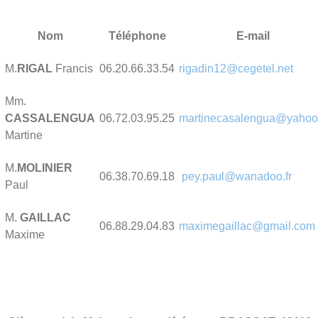
Nom
Téléphone
E-mail
M.
RIGAL
Francis
06.20.66.33.54
rigadin12@cegetel.net
Mm.
CASSALENGUA
06.72.03.95.25
martinecasalengua@yahoo.
Martine
M.
MOLINIER
06.38.70.69.18
pey.paul@wanadoo.fr
Paul
M.
GAILLAC
06.88.29.04.83
maximegaillac@gmail.com
Maxime